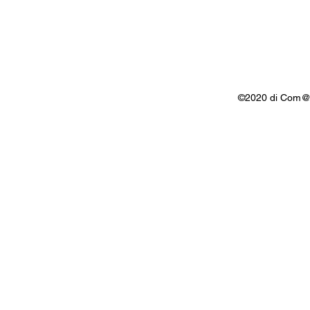
©2020 di Com@k