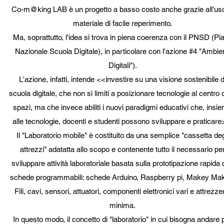
Co-m@king LAB è un progetto a basso costo anche grazie all'uso
materiale di facile reperimento.
Ma, soprattutto, l'idea si trova in piena coerenza con il PNSD (Pi
Nazionale Scuola Digitale), in particolare con l'azione #4 "Ambien
Digitali").
L'azione, infatti, intende <<investire su una visione sostenibile d
scuola digitale, che non si limiti a posizionare tecnologie al centro 
spazi, ma che invece abiliti i nuovi paradigmi educativi che, insi
alle tecnologie, docenti e studenti possono sviluppare e praticare
Il "Laboratorio mobile" è costituito da una semplice "cassetta deg
attrezzi" adatatta allo scopo e contenente tutto il necessario pe
sviluppare attività laboratoriale basata sulla prototipazione rapida
schede programmabili: schede Arduino, Raspberry pi, Makey Ma
Fili, cavi, sensori, attuatori, componenti elettronici vari e attrezze
minima.
In questo modo, il concetto di "laboratorio" in cui bisogna andare 